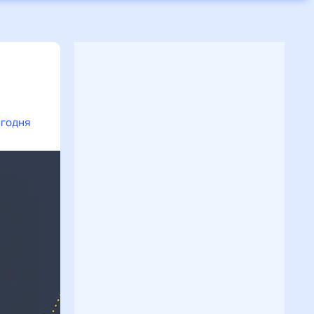
егодня