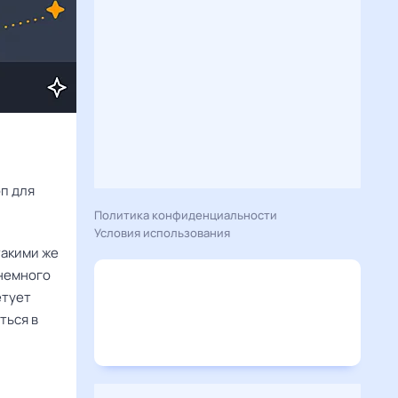
Расскажу вам, что сегодня 14 августа 2025 года приготовил гороскоп для 
Политика конфиденциальности
Условия использования
такими же
 немного
етует
ться в