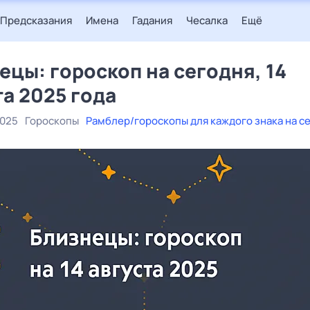
Предсказания
Имена
Гадания
Чесалка
Ещё
ецы: гороскоп на сегодня, 14
та 2025 года
2025
Гороскопы
Рамблер/гороскопы для каждого знака на с