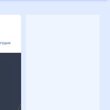
егодня