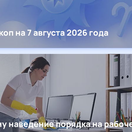
коп на 7 августа 2026 года
у наведение порядка на рабоч