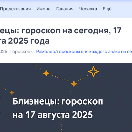
Предсказания
Имена
Гадания
Чесалка
Ещё
ецы: гороскоп на сегодня, 17
та 2025 года
2025
Гороскопы
Рамблер/гороскопы для каждого знака на с