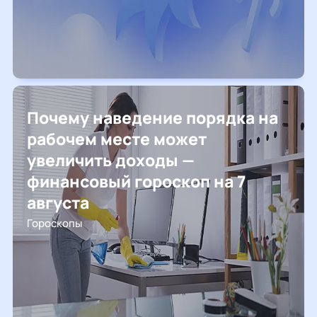
Почему наведение порядка на
рабочем месте может
увеличить доходы —
финансовый гороскоп на 7
августа
Гороскопы