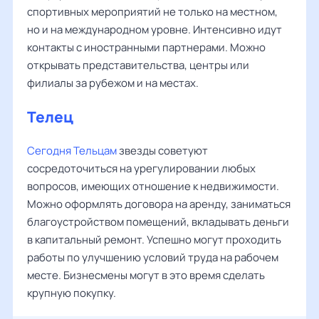
спортивных мероприятий не только на местном,
но и на международном уровне. Интенсивно идут
контакты с иностранными партнерами. Можно
открывать представительства, центры или
филиалы за рубежом и на местах.
Телец
Сегодня Тельцам
звезды советуют
сосредоточиться на урегулировании любых
вопросов, имеющих отношение к недвижимости.
Можно оформлять договора на аренду, заниматься
благоустройством помещений, вкладывать деньги
в капитальный ремонт. Успешно могут проходить
работы по улучшению условий труда на рабочем
месте. Бизнесмены могут в это время сделать
крупную покупку.