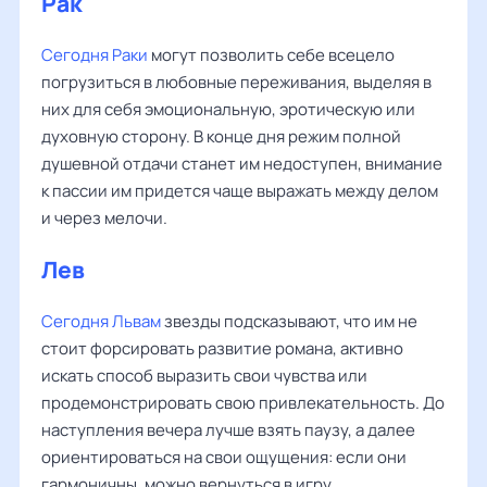
Рак
Сегодня Раки
могут позволить себе всецело
погрузиться в любовные переживания, выделяя в
них для себя эмоциональную, эротическую или
духовную сторону. В конце дня режим полной
душевной отдачи станет им недоступен, внимание
к пассии им придется чаще выражать между делом
и через мелочи.
Лев
Сегодня Львам
звезды подсказывают, что им не
стоит форсировать развитие романа, активно
искать способ выразить свои чувства или
продемонстрировать свою привлекательность. До
наступления вечера лучше взять паузу, а далее
ориентироваться на свои ощущения: если они
гармоничны, можно вернуться в игру.