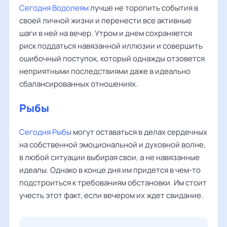
Сегодня Водолеям
лучше не торопить события в
своей личной жизни и перенести все активные
шаги в ней на вечер. Утром и днем сохраняется
риск поддаться навязанной иллюзии и совершить
ошибочный поступок, который однажды отзовется
неприятными последствиями даже в идеально
сбалансированных отношениях.
Рыбы
Сегодня Рыбы
могут оставаться в делах сердечных
на собственной эмоциональной и духовной волне,
в любой ситуации выбирая свои, а не навязанные
идеалы. Однако в конце дня им придется в чем-то
подстроиться к требованиям обстановки. Им стоит
учесть этот факт, если вечером их ждет свидание.