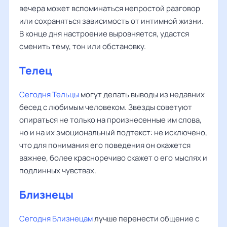
вечера может вспоминаться непростой разговор
или сохраняться зависимость от интимной жизни.
В конце дня настроение выровняется, удастся
сменить тему, тон или обстановку.
Телец
Сегодня Тельцы
могут делать выводы из недавних
бесед с любимым человеком. Звезды советуют
опираться не только на произнесенные им слова,
но и на их эмоциональный подтекст: не исключено,
что для понимания его поведения он окажется
важнее, более красноречиво скажет о его мыслях и
подлинных чувствах.
Близнецы
Сегодня Близнецам
лучше перенести общение с