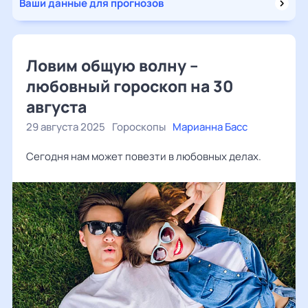
Ваши данные для прогнозов
Ловим общую волну –
любовный гороскоп на 30
августа
29 августа 2025
Гороскопы
Марианна Басс
Сегодня нам может повезти в любовных делах.