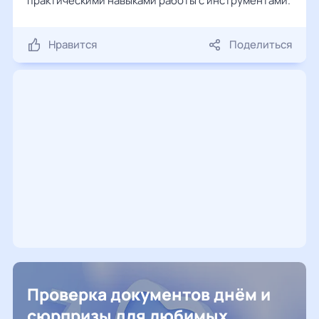
практическими навыками работы с инструментами.
Нравится
Поделиться
Проверка документов днём и
сюрпризы для любимых