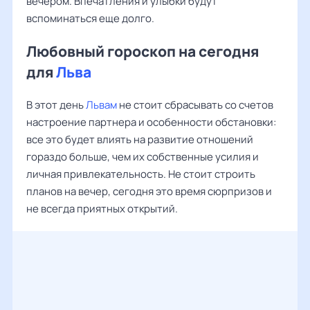
вечером. Впечатления и улыбки будут
вспоминаться еще долго.
Любовный гороскоп на сегодня
для
Льва
В этот день
Львам
не стоит сбрасывать со счетов
настроение партнера и особенности обстановки:
все это будет влиять на развитие отношений
гораздо больше, чем их собственные усилия и
личная привлекательность. Не стоит строить
планов на вечер, сегодня это время сюрпризов и
не всегда приятных открытий.