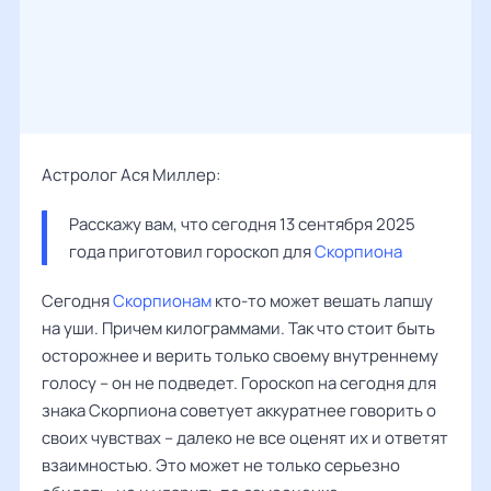
Астролог Ася Миллер:
Расскажу вам, что сегодня 13 сентября 2025 
года приготовил гороскоп для 
Скорпиона
Сегодня
Скорпионам
кто-то может вешать лапшу
на уши. Причем килограммами. Так что стоит быть
осторожнее и верить только своему внутреннему
голосу – он не подведет. Гороскоп на сегодня для
знака Скорпиона советует аккуратнее говорить о
своих чувствах – далеко не все оценят их и ответят
взаимностью. Это может не только серьезно