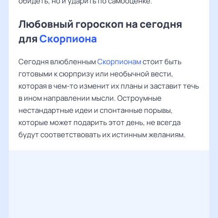
обидеть, но и ударить по самооценке.
Любовный гороскоп на сегодня
для
Скорпиона
Сегодня влюбленным
Скорпионам
стоит быть
готовыми к сюрпризу или необычной вести,
которая в чем-то изменит их планы и заставит течь
в ином направлении мысли. Остроумные
нестандартные идеи и спонтанные порывы,
которые может подарить этот день, не всегда
будут соответствовать их истинным желаниям.