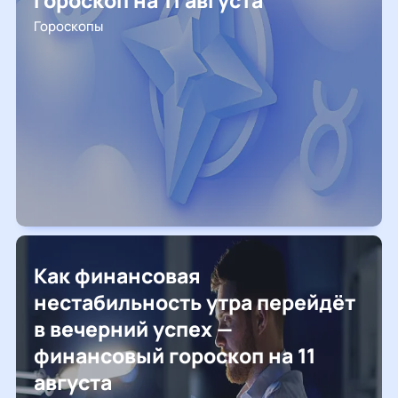
гороскоп на 11 августа
Гороскопы
Как финансовая
нестабильность утра перейдёт
в вечерний успех —
финансовый гороскоп на 11
августа