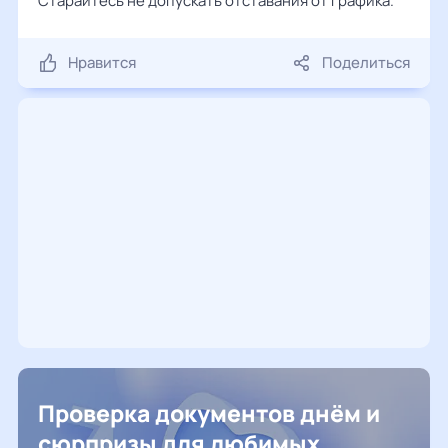
Старайтесь не допускать отставания от графика.
Нравится
Поделиться
Проверка документов днём и
сюрпризы для любимых