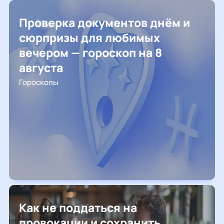
Проверка документов днём и
сюрпризы для любимых
вечером — гороскоп на 8
августа
Гороскопы
Как не поддаться на
провокации и сохранить