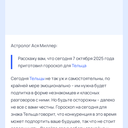
Астролог Ася Миллер:
Расскажу вам, что сегодня 7 октября 2025 года 
приготовил гороскоп для 
Тельца
Сегодня
Тельцы
не так уж и самостоятельны, по
крайней мере эмоционально – им нужна будет
подпитка в форме незнакомцев и классных
разговоров с ними. Но будьте осторожны – далеко
не все с вами честны. Гороскоп на сегодня для
знака Тельца говорит, что конкуренция в это время
может подпортить ваше будущее, так что не стоит