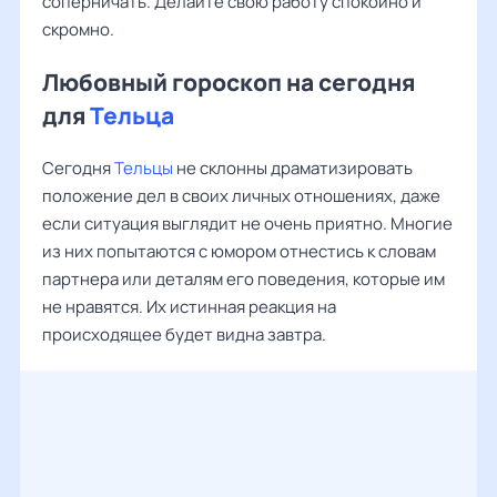
соперничать. Делайте свою работу спокойно и
скромно.
Любовный гороскоп на сегодня
для
Тельца
Сегодня
Тельцы
не склонны драматизировать
положение дел в своих личных отношениях, даже
если ситуация выглядит не очень приятно. Многие
из них попытаются с юмором отнестись к словам
партнера или деталям его поведения, которые им
не нравятся. Их истинная реакция на
происходящее будет видна завтра.