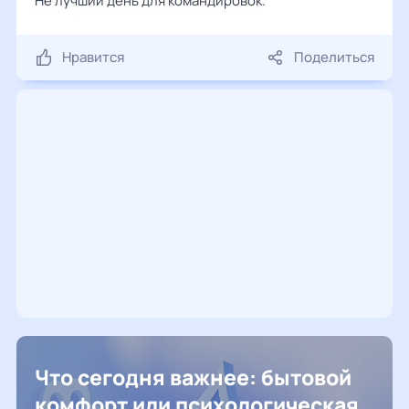
Не лучший день для командировок.
Нравится
Поделиться
Что сегодня важнее: бытовой
комфорт или психологическая