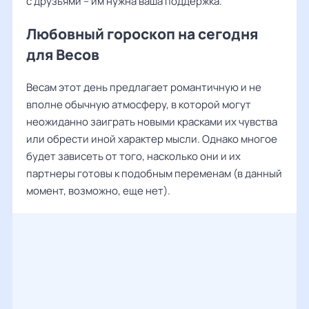
с друзьями – им нужна ваша поддержка.
Любовный гороскоп на сегодня
для Весов
Весам этот день предлагает романтичную и не
вполне обычную атмосферу, в которой могут
неожиданно заиграть новыми красками их чувства
или обрести иной характер мысли. Однако многое
будет зависеть от того, насколько они и их
партнеры готовы к подобным переменам (в данный
момент, возможно, еще нет).