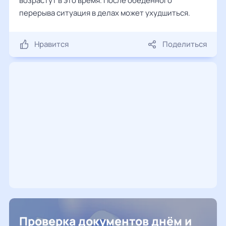
возрастут в это время. После обеденного
перерыва ситуация в делах может ухудшиться.
Нравится
Поделиться
Проверка документов днём и