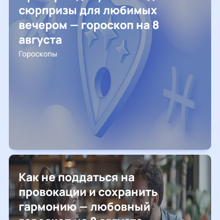
сюрпризы для любимых
вечером — гороскоп на 8
августа
Гороскопы
Как не поддаться на
провокации и сохранить
гармонию — любовный