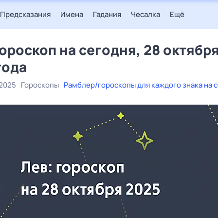
Предсказания
Имена
Гадания
Чесалка
Ещё
гороскоп на сегодня, 28 октябр
года
 2025
Гороскопы
Рамблер/гороскопы для каждого знака на 