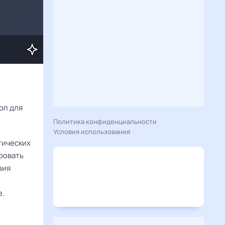
Расскажу вам, что сегодня 28 октября 2025 года приготовил гороскоп для 
Политика конфиденциальности
Условия использования
тических
ровать
вия
е.