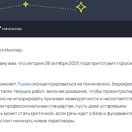
ся Миллер:
поможет
Львам
сконцентрироваться на технических, бюрокра
еталях текущих работ, включая домашние, чтобы проконтроли
жно не игнорировать признаки неаккуратности и несоответст
м профессиональным стандартам, пусть даже устаревшим:
 может стать критичной, если речь идет о базе и фундамент
 стоит начинать новые переговоры.