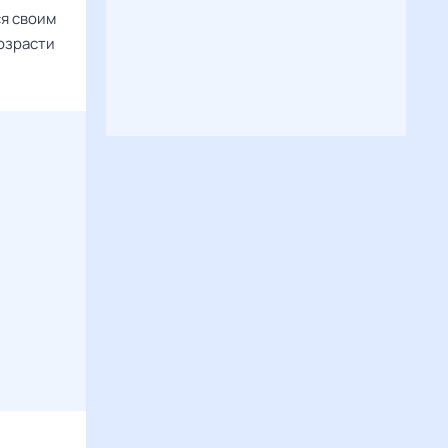
ся своим
озрасти