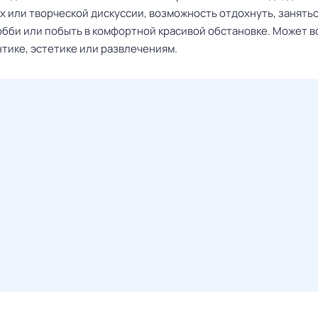
х или творческой дискуссии, возможность отдохнуть, занять
бби или побыть в комфортной красивой обстановке. Может в
нтике, эстетике или развлечениям.