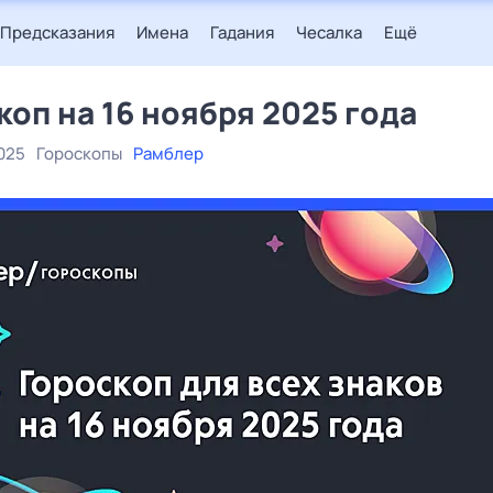
Предсказания
Имена
Гадания
Чесалка
Ещё
коп на 16 ноября 2025 года
025
Гороскопы
Рамблер