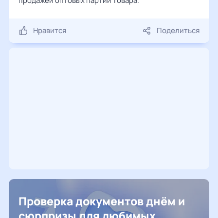
продажей оптовых партий товара.
Нравится
Поделиться
Проверка документов днём и
сюрпризы для любимых