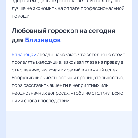
здоровьем. День не располагает к мотовству, но
лучше не экономить на оплате профессиональной
помощи.
Любовный гороскоп на сегодня
для
Близнецов
Близнецам
звезды намекают, что сегодня не стоит
проявлять малодушие, закрывая глаза на правду в
отношениях, включая их самый интимный аспект.
Вооружившись честностью и проницательностью,
пора расставить акценты в неприятных или
неоднозначных вопросах, чтобы не столкнуться с
ними снова впоследствии.