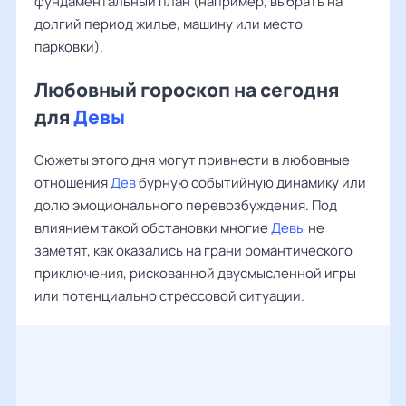
фундаментальный план (например, выбрать на
долгий период жилье, машину или место
парковки).
Любовный гороскоп на сегодня
для
Девы
Сюжеты этого дня могут привнести в любовные
отношения
Дев
бурную событийную динамику или
долю эмоционального перевозбуждения. Под
влиянием такой обстановки многие
Девы
не
заметят, как оказались на грани романтического
приключения, рискованной двусмысленной игры
или потенциально стрессовой ситуации.