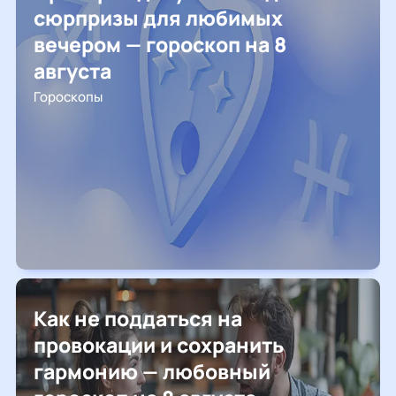
сюрпризы для любимых
вечером — гороскоп на 8
августа
Гороскопы
Как не поддаться на
провокации и сохранить
гармонию — любовный