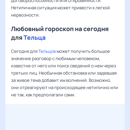
договороспособности или откровенности.
Нетипичная ситуация может привести к легкой
нервозности.
Любовный гороскоп на сегодня
для
Тельца
Сегодня для
Тельцов
может получить большое
значение разговор с любимым человеком,
известие от него или поиск сведений о нем через
третьих лиц. Необычная обстановка или задевшая
за живое тема добавит им волнений. Возможно,
они отреагируют на происходящее нетипично или
не так, как предполагали сами.