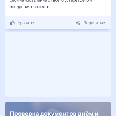
себя на избавление от всего устаревшего и
внедрения новшеств.
Нравится
Поделиться
Проверка документов днём и