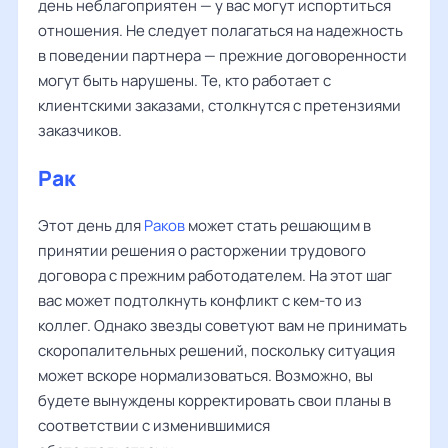
день неблагоприятен — у вас могут испортиться
отношения. Не следует полагаться на надежность
в поведении партнера — прежние договоренности
могут быть нарушены. Те, кто работает с
клиентскими заказами, столкнутся с претензиями
заказчиков.
Рак
Этот день для
Раков
может стать решающим в
принятии решения о расторжении трудового
договора с прежним работодателем. На этот шаг
вас может подтолкнуть конфликт с кем-то из
коллег. Однако звезды советуют вам не принимать
скоропалительных решений, поскольку ситуация
может вскоре нормализоваться. Возможно, вы
будете вынуждены корректировать свои планы в
соответствии с изменившимися