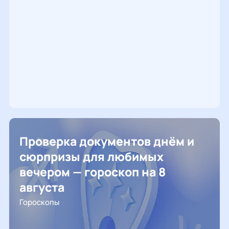
Проверка документов днём и
сюрпризы для любимых
вечером — гороскоп на 8
августа
Гороскопы