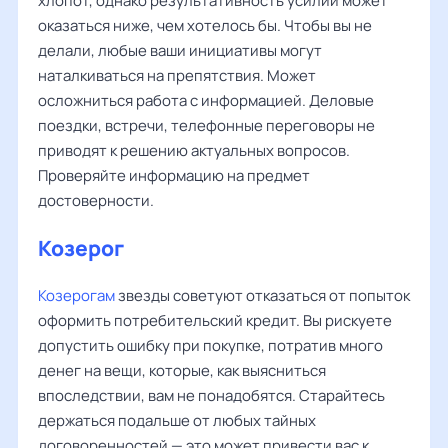
хлопот, однако результативность усилий может
оказаться ниже, чем хотелось бы. Чтобы вы не
делали, любые ваши инициативы могут
наталкиваться на препятствия. Может
осложниться работа с информацией. Деловые
поездки, встречи, телефонные переговоры не
приводят к решению актуальных вопросов.
Проверяйте информацию на предмет
достоверности.
Козерог
Козерогам
звезды советуют отказаться от попыток
оформить потребительский кредит. Вы рискуете
допустить ошибку при покупке, потратив много
денег на вещи, которые, как выясниться
впоследствии, вам не понадобятся. Старайтесь
держаться подальше от любых тайных
договоренностей — это может привести вас к