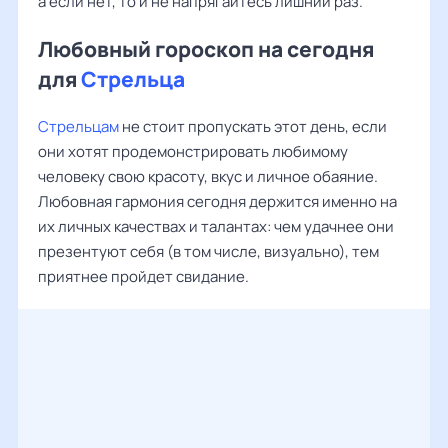
а если нет, то и не напрягайтесь лишний раз.
Любовный гороскоп на сегодня
для
Стрельца
Стрельцам
не стоит пропускать этот день, если
они хотят продемонстрировать любимому
человеку свою красоту, вкус и личное обаяние.
Любовная гармония сегодня держится именно на
их личных качествах и талантах: чем удачнее они
презентуют себя (в том числе, визуально), тем
приятнее пройдет свидание.