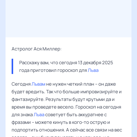
Астролог Ася Миллер:
Расскажу вам, что сегодня 13 декабря 2025 
года приготовил гороскоп для 
Льва
Сегодня
Львам
не нужен четкий план – он даже
будет вредить. Так что больше импровизируйте и
фантазируйте. Результаты будут крутыми да и
время вы проведете весело. Гороскоп на сегодня
для знака
Льва
советует быть аккуратнее с
фразами – можете кинуть в кого-то острую и
подпортить отношения. А сейчас все связи на вес