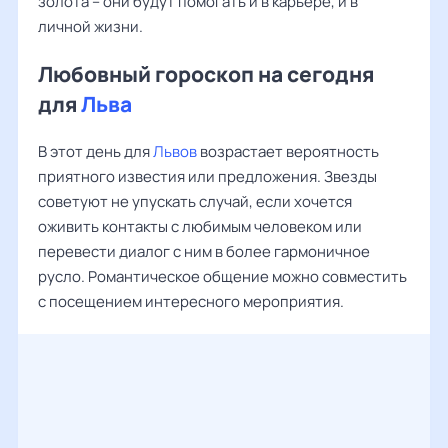
золота – они будут помогать и в карьере, и в
личной жизни.
Любовный гороскоп на сегодня
для
Льва
В этот день для
Львов
возрастает вероятность
приятного известия или предложения. Звезды
советуют не упускать случай, если хочется
оживить контакты с любимым человеком или
перевести диалог с ним в более гармоничное
русло. Романтическое общение можно совместить
с посещением интересного мероприятия.