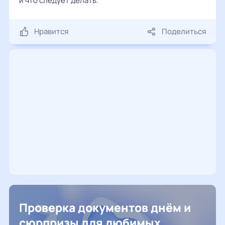
и что следует делать.
Нравится
Поделиться
Проверка документов днём и
сюрпризы для любимых