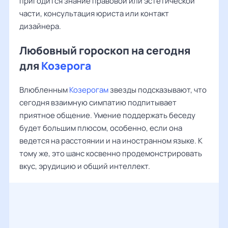
пригодится знание правовой или эстетической
части, консультация юриста или контакт
дизайнера.
Любовный гороскоп на сегодня
для
Козерога
Влюбленным
Козерогам
звезды подсказывают, что
сегодня взаимную симпатию подпитывает
приятное общение. Умение поддержать беседу
будет большим плюсом, особенно, если она
ведется на расстоянии и на иностранном языке. К
тому же, это шанс косвенно продемонстрировать
вкус, эрудицию и общий интеллект.