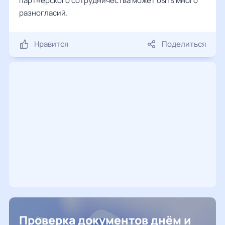
партнерского сотрудничества может быть много
разногласий.
Нравится
Поделиться
Проверка документов днём и