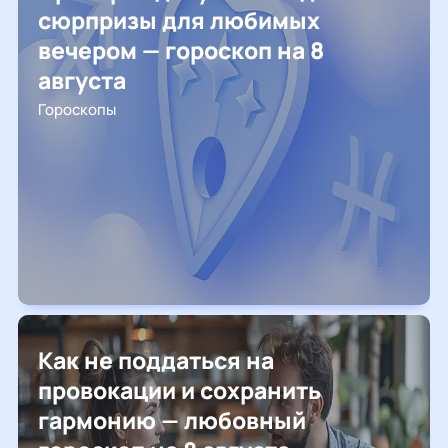
сюрпризы для любимых
вечером — гороскоп на 8
августа
Гороскопы
Как не поддаться на
провокации и сохранить
гармонию — любовный