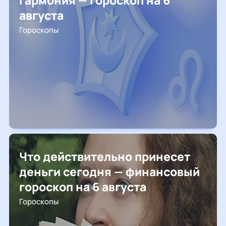
гармония — гороскоп на 6
августа
Гороскопы
Что действительно принесет
деньги сегодня — финансовый
гороскоп на 6 августа
Гороскопы