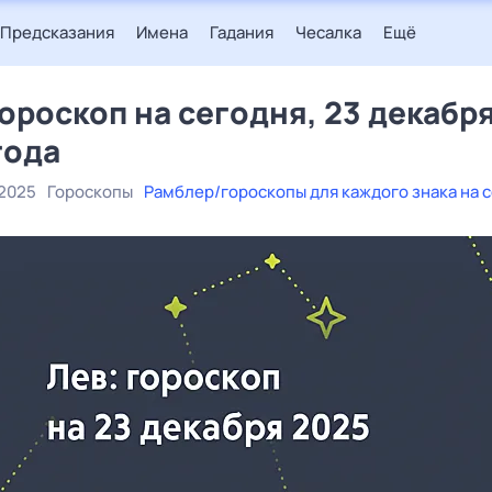
Предсказания
Имена
Гадания
Чесалка
Ещё
гороскоп на сегодня, 23 декабр
года
 2025
Гороскопы
Рамблер/гороскопы для каждого знака на 