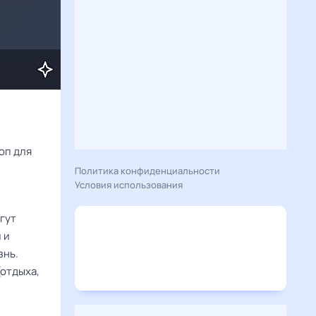
Расскажу вам, что сегодня 23 декабря 2025 года приготовил гороскоп для 
Политика конфиденциальности
Условия использования
гут
 и
знь.
(отдыха,