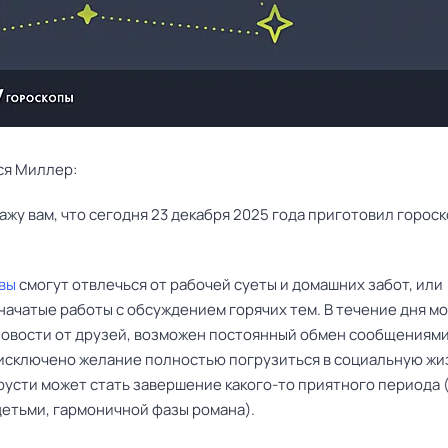
ся Миллер:
вы
смогут отвлечься от рабочей суеты и домашних забот, или
начатые работы с обсуждением горячих тем. В течение дня мо
новости от друзей, возможен постоянный обмен сообщениями
 исключено желание полностью погрузиться в социальную жи
русти может стать завершение какого-то приятного периода 
детьми, гармоничной фазы романа).