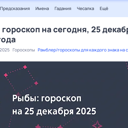
Предсказания
Имена
Гадания
Чесалка
Ещё
 гороскоп на сегодня, 25 декаб
года
 2025
Гороскопы
Рамблер/гороскопы для каждого знака на 