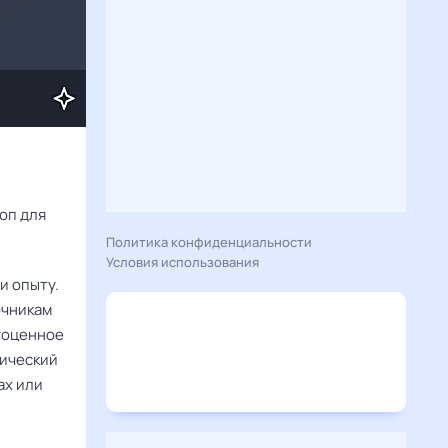
Расскажу вам, что сегодня 25 декабря 2025 года приготовил гороскоп для 
Политика конфиденциальности
Условия использования
и опыту.
очникам
агоценное
тический
ах или