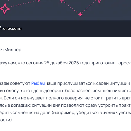
ся Миллер:
езды советуют
Рыбам
чаще прислушиваться к своей интуиции 
у голосу в этот день доверять безопаснее, чем внешним ист
. Если он не внушает полного доверия, не стоит тратить др
ясь в догадках: ситуации дня позволяют сразу устроить прак
ерить сомнения на деле (например, убедиться в чужих чувств
ости).