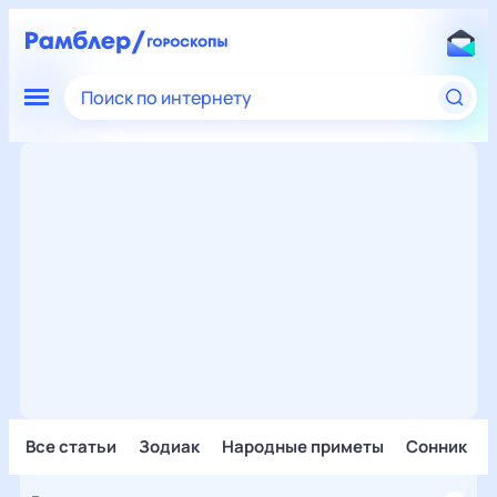
Поиск по интернету
Все статьи
Зодиак
Народные приметы
Сонник