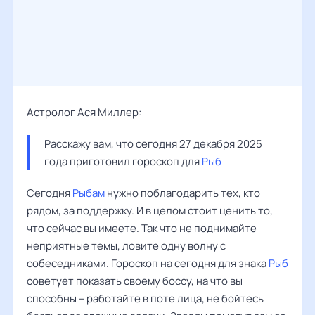
Астролог Ася Миллер:
Расскажу вам, что сегодня 27 декабря 2025 
года приготовил гороскоп для 
Рыб
Сегодня
Рыбам
нужно поблагодарить тех, кто
рядом, за поддержку. И в целом стоит ценить то,
что сейчас вы имеете. Так что не поднимайте
неприятные темы, ловите одну волну с
собеседниками. Гороскоп на сегодня для знака
Рыб
советует показать своему боссу, на что вы
способны – работайте в поте лица, не бойтесь