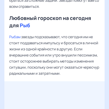
браться за сложные задачи. Звезды помогут вам со
всем справиться.
Любовный гороскоп на сегодня
для
Рыб
Рыбам
звезды подсказывают, что сегодня им не
стоит поддаваться импульсу и бросаться в личной
жизни из одной крайности в другую. Если
вчерашние события или утро внушили пессимизм,
стоит осторожнее выбирать методы изменения
ситуации, поскольку они могут оказаться чересчур
радикальными и затратными.