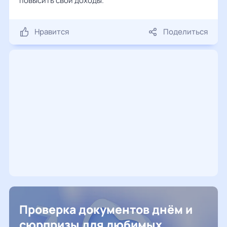
повысить свои доходы.
Нравится
Поделиться
Проверка документов днём и
сюрпризы для любимых