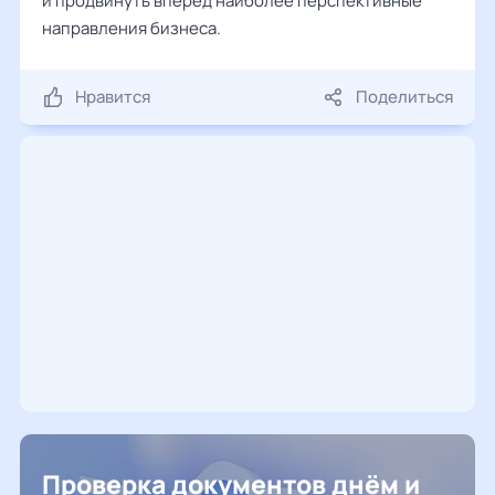
и продвинуть вперед наиболее перспективные
направления бизнеса.
Нравится
Поделиться
Проверка документов днём и