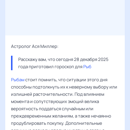
Астролог Ася Миллер:
Расскажу вам, что сегодня 28 декабря 2025 
года приготовил гороскоп для 
Рыб
Рыбам
стоит помнить, что ситуации этого дня
способны подтолкнуть их к неверному выбору или
излишней расточительности. Под влиянием
момента и сопутствующих эмоций велика
вероятность поддаться случайным или
преждевременным желаниям, а также нечаянно
продублировать покупку. Дополнительные