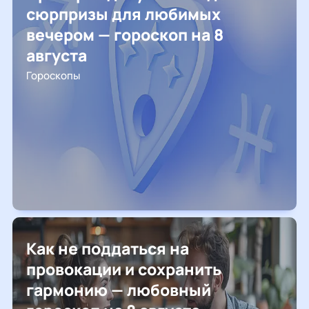
сюрпризы для любимых
вечером — гороскоп на 8
августа
Гороскопы
Как не поддаться на
провокации и сохранить
гармонию — любовный