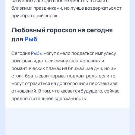
разумные расходы вполне уместны в связи с
близкими праздниками, но лучше воздержаться от
приобретений впрок.
Любовный гороскоп на сегодня
для
Рыб
Сегодня
Рыбы
могут смело поддаться импульсу,
пока речь идет о сиюминутных желаниях и
романтических планах на ближайшие дни, но им
стоит брать свои порывы под контроль, если те
могут отразиться на долгосрочной перспективе
отношений. В том, что касается будущего, сейчас
предпочтительнее сдержанность.