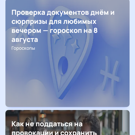
Проверка документов днём и
сюрпризы для любимых
вечером — гороскоп на 8
августа
Гороскопы
Как не поддаться на
провокации и сохранить