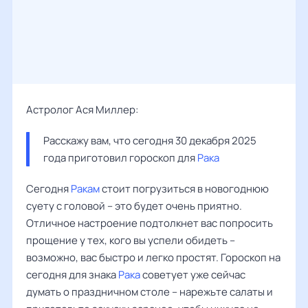
Астролог Ася Миллер:
Расскажу вам, что сегодня 30 декабря 2025 
года приготовил гороскоп для 
Рака
Сегодня
Ракам
стоит погрузиться в новогоднюю
суету с головой – это будет очень приятно.
Отличное настроение подтолкнет вас попросить
прощение у тех, кого вы успели обидеть –
возможно, вас быстро и легко простят. Гороскоп на
сегодня для знака
Рака
советует уже сейчас
думать о праздничном столе – нарежьте салаты и