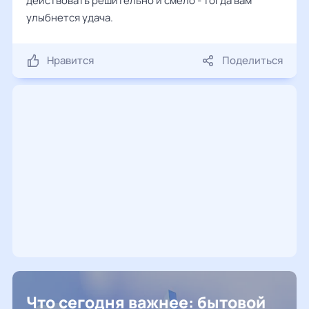
действовать решительно и смело - тогда вам
улыбнется удача.
Нравится
Поделиться
Что сегодня важнее: бытовой