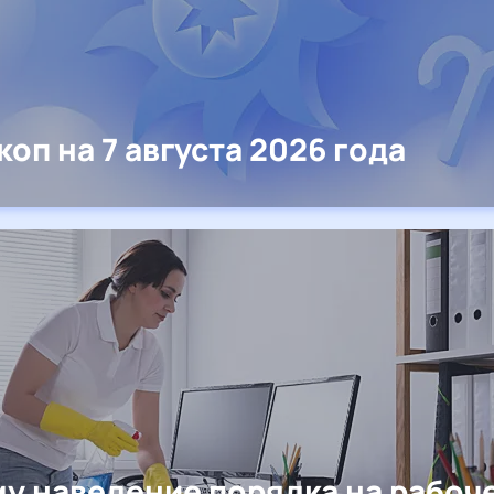
коп на 7 августа 2026 года
у наведение порядка на рабоч