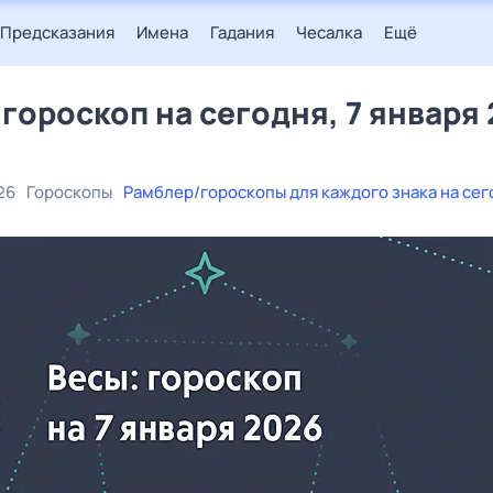
Предсказания
Имена
Гадания
Чесалка
Ещё
 гороскоп на сегодня, 7 января
26
Гороскопы
Рамблер/гороскопы для каждого знака на сег