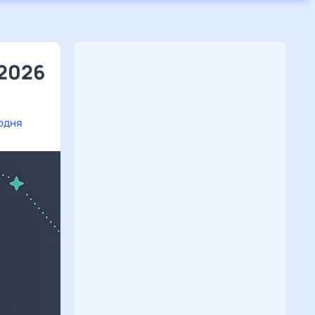
 2026
одня