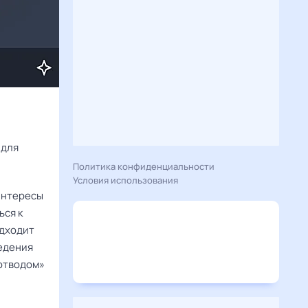
Расскажу вам, что сегодня 7 января 2026 года приготовил гороскоп для 
Политика конфиденциальности
Условия использования
интересы
ься к
одходит
ведения
оотводом»