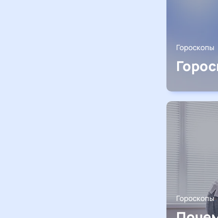
Гороскопы
Горос
Гороскопы
Почем