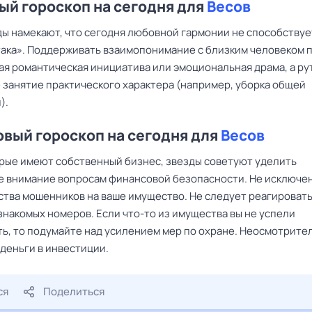
й гороскоп на сегодня для
Весов
ы намекают, что сегодня любовной гармонии не способствуе
така». Поддерживать взаимопонимание с близким человеком 
ая романтическая инициатива или эмоциональная драма, а р
 занятие практического характера (например, уборка общей
).
вый гороскоп на сегодня для
Весов
орые имеют собственный бизнес, звезды советуют уделить
 внимание вопросам финансовой безопасности. Не исключе
ства мошенников на ваше имущество. Не следует реагировать
знакомых номеров. Если что-то из имущества вы не успели
ть, то подумайте над усилением мер по охране. Неосмотрите
деньги в инвестиции.
ся
Поделиться