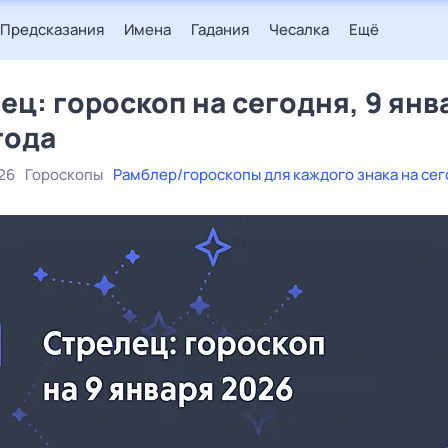
Предсказания
Имена
Гадания
Чесалка
Ещё
ец: гороскоп на сегодня, 9 янв
года
26
Гороскопы
Рамблер/гороскопы для каждого знака на се