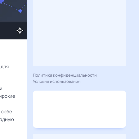
Расскажу вам, что сегодня 9 января 2026 года приготовил гороскоп для 
Политика конфиденциальности
Условия использования
 и
широкие
 себе
годную