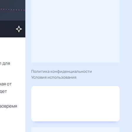
Расскажу вам, что сегодня 15 января 2026 года приготовил гороскоп для 
Политика конфиденциальности
Условия использования
ная от
йдет
 вовремя