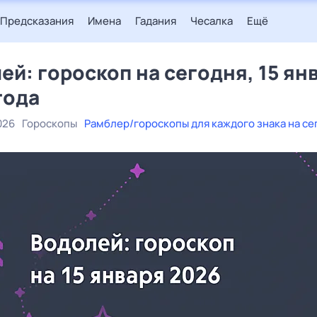
Предсказания
Имена
Гадания
Чесалка
Ещё
ей: гороскоп на сегодня, 15 ян
года
026
Гороскопы
Рамблер/гороскопы для каждого знака на се