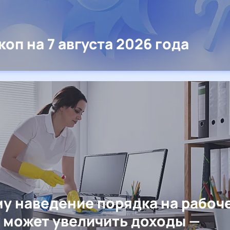
коп на 7 августа 2026 года
у наведение порядка на рабоч
 может увеличить доходы —