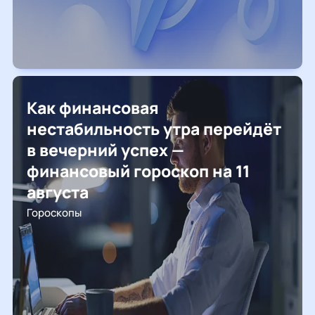
Как финансовая
нестабильность утра перейдёт
в вечерний успех —
финансовый гороскоп на 11
августа
Гороскопы