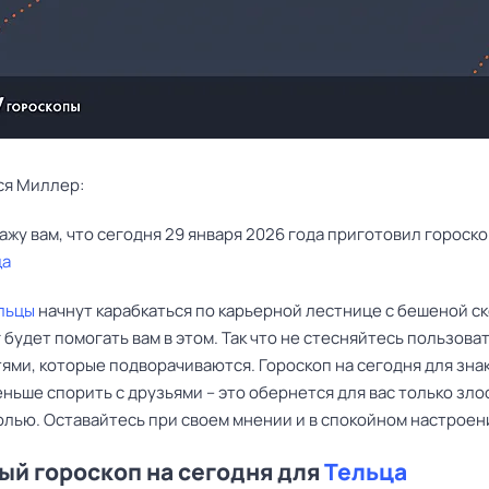
ся Миллер:
ца
льцы
начнут карабкаться по карьерной лестнице с бешеной с
г будет помогать вам в этом. Так что не стесняйтесь пользова
ями, которые подворачиваются. Гороскоп на сегодня для зна
ньше спорить с друзьями – это обернется для вас только зло
олью. Оставайтесь при своем мнении и в спокойном настроен
й гороскоп на сегодня для
Тельца