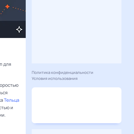
Расскажу вам, что сегодня 29 января 2026 года приготовил гороскоп для 
Политика конфиденциальности
Условия использования
коростью
ться
ка
Тельца
стью и
ии.