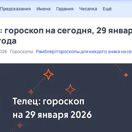
Предсказания
Имена
Гадания
Чесалка
Ещё
: гороскоп на сегодня, 29 янва
года
2026
Гороскопы
Рамблер/гороскопы для каждого знака на с