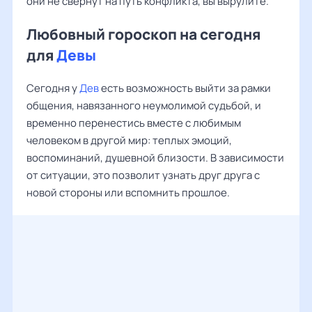
они не свернут на путь конфликта, вы вырулите.
Любовный гороскоп на сегодня
для
Девы
Сегодня у
Дев
есть возможность выйти за рамки
общения, навязанного неумолимой судьбой, и
временно перенестись вместе с любимым
человеком в другой мир: теплых эмоций,
воспоминаний, душевной близости. В зависимости
от ситуации, это позволит узнать друг друга с
новой стороны или вспомнить прошлое.