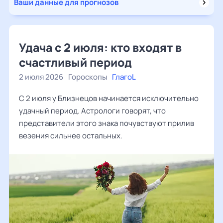
Ваши данные для прогнозов
Удача с 2 июля: кто входят в
счастливый период
2 июля 2026
Гороскопы
ГлагоL
С 2 июля у Близнецов начинается исключительно
удачный период. Астрологи говорят, что
представители этого знака почувствуют прилив
везения сильнее остальных.