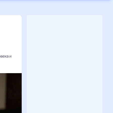
века и