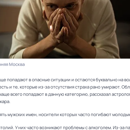
рняя Москва
ще попадают в опасные ситуации и остаются буквально на во
есть и те, которые из-за отсутствия страха рано умирают. Об
чаще всего попадают в данную категорию, рассказал астроло
кара.
пять мужских имен, носители которых часто погибают молоды
толий. У них часто возникают проблемы с алкоголем. Из-за па