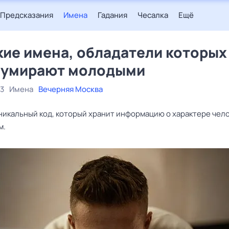
Предсказания
Имена
Гадания
Чесалка
Ещё
ие имена, обладатели которых
 умирают молодыми
23
Имена
Вечерняя Москва
уникальный код, который хранит информацию о характере чело
м.