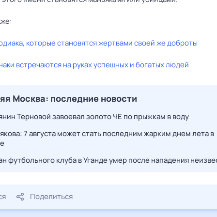
кже:
одиака, которые становятся жертвами своей же доброты
наки встречаются на руках успешных и богатых людей
яя Москва: последние новости
янин Терновой завоевал золото ЧЕ по прыжкам в воду
якова: 7 августа может стать последним жарким днем лета в
е
ан футбольного клуба в Уганде умер после нападения неизв
ся
Поделиться