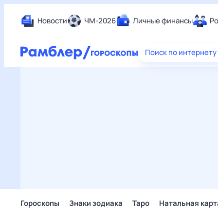
Новости
ЧМ-2026
Личные финансы
Ро
Еда
Поиск по интернету
Здор
Разв
Дом 
Спор
Карь
Авто
Техн
Жизн
Сбер
Горо
Гороскопы
Знаки зодиака
Таро
Натальная карт