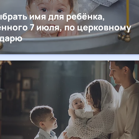
ыбрать имя для ребёнка,
нного 7 июля, по церковному
ндарю