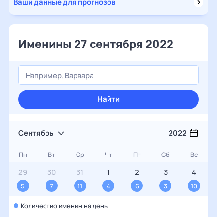
Ваши данные для прогнозов
Именины 27 сентября 2022
Найти
Сентябрь
2022
Пн
Вт
Ср
Чт
Пт
Сб
Вс
29
30
31
1
2
3
4
5
7
11
4
6
3
10
Количество именин на день