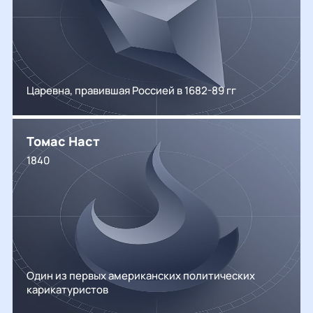
Царевна, правившая Россией в 1682-89 гг
Томас Наст
1840
Один из первых американских политических
карикатуристов