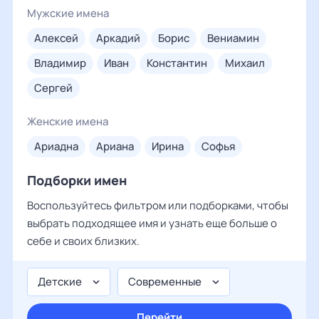
Мужские имена
алексей
аркадий
борис
вениамин
владимир
иван
константин
михаил
сергей
Женские имена
ариадна
ариана
ирина
софья
Подборки имен
Воспользуйтесь фильтром или подборками, чтобы
выбрать подходящее имя и узнать еще больше о
себе и своих близких.
Детские
Современные
Перейти