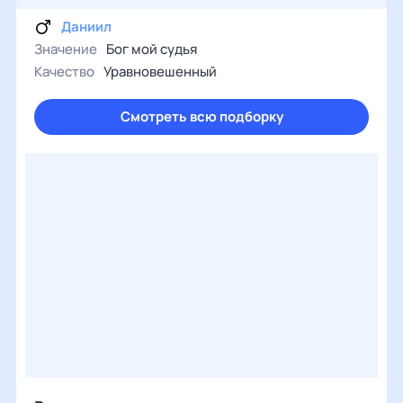
Даниил
Значение
Бог мой судья
Качество
Уравновешенный
Смотреть всю подборку