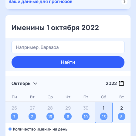
Ваши данные для прогнозов
Именины 1 октября 2022
Найти
Октябрь
2022
Пн
Вт
Ср
Чт
Пт
Сб
Вс
26
27
28
29
30
1
2
7
2
19
6
10
13
8
Количество именин на день