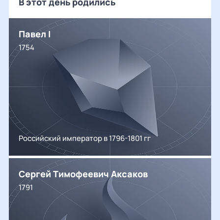
В этот день родились
Павел I
1754
Российский император в 1796-1801 гг
Сергей Тимофеевич Аксаков
1791