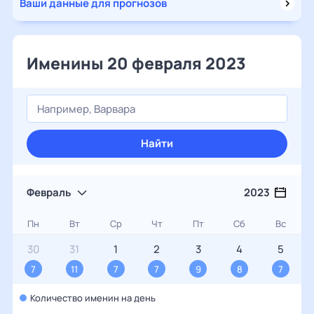
Ваши данные для прогнозов
Именины 20 февраля 2023
Найти
Февраль
2023
Пн
Вт
Ср
Чт
Пт
Сб
Вс
30
31
1
2
3
4
5
7
11
7
7
9
8
7
Количество именин на день