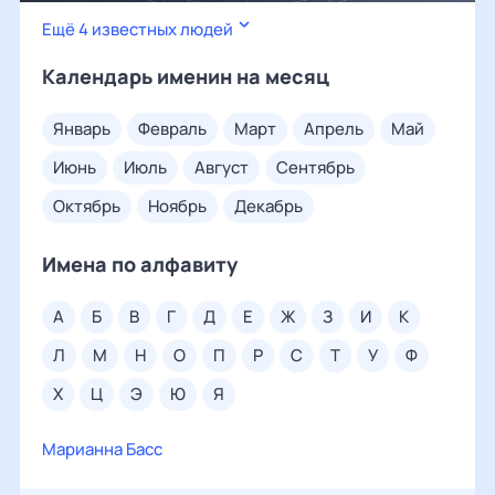
Ещё 4 известных людей
Календарь именин на месяц
январь
февраль
март
апрель
май
июнь
июль
август
сентябрь
октябрь
ноябрь
декабрь
Имена по алфавиту
а
б
в
г
д
е
ж
з
и
к
л
м
н
о
п
р
с
т
у
ф
х
ц
э
ю
я
Марианна Басс