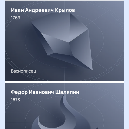
Иван Андреевич Крылов
1769
Баснописец
Федор Иванович Шаляпин
1873