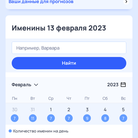
Ваши данные для прогнозов
Именины 13 февраля 2023
Найти
Февраль
2023
Пн
Вт
Ср
Чт
Пт
Сб
Вс
30
31
1
2
3
4
5
7
11
7
7
9
8
7
Количество именин на день