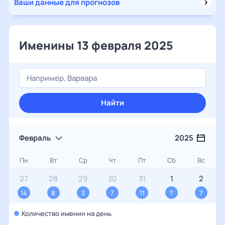
Ваши данные для прогнозов
Именины 13 февраля 2025
Найти
Февраль
2025
Пн
Вт
Ср
Чт
Пт
Сб
Вс
27
28
29
30
31
1
2
14
8
3
7
11
7
7
Количество именин на день