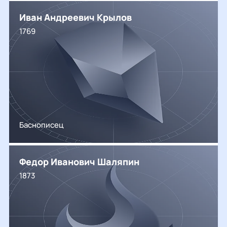
Иван Андреевич Крылов
1769
Баснописец
Федор Иванович Шаляпин
1873