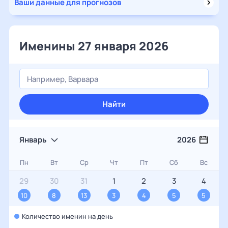
Ваши данные для прогнозов
Именины 27 января 2026
Найти
Январь
2026
Пн
Вт
Ср
Чт
Пт
Сб
Вс
29
30
31
1
2
3
4
10
8
13
3
4
5
5
Количество именин на день