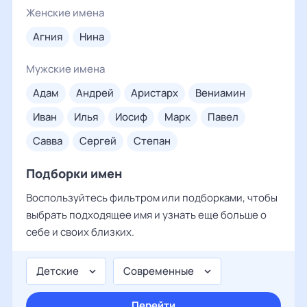
Женские имена
агния
нина
Мужские имена
адам
андрей
аристарх
вениамин
иван
илья
иосиф
марк
павел
савва
сергей
степан
Подборки имен
Воспользуйтесь фильтром или подборками, чтобы
выбрать подходящее имя и узнать еще больше о
себе и своих близких.
Детские
Современные
Перейти