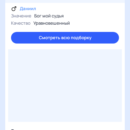
Даниил
Значение
Бог мой судья
Качество
Уравновешенный
Смотреть всю подборку