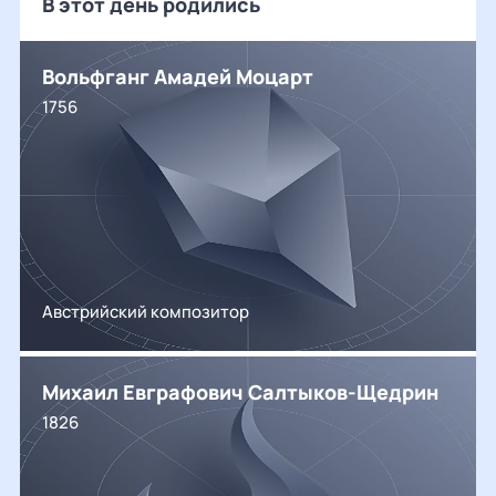
В этот день родились
Вольфганг Амадей Моцарт
1756
Австрийский композитор
Михаил Евграфович Салтыков-Щедрин
1826