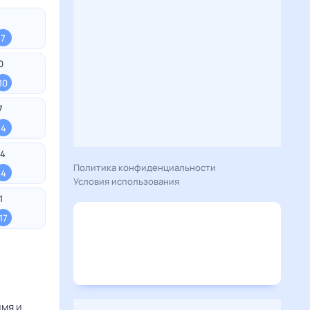
7
0
10
7
4
4
Политика конфиденциальности
4
Условия использования
1
17
мя и