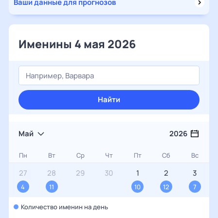
Ваши данные для прогнозов
Именины 4 мая 2026
Найти
Май
2026
Пн
Вт
Ср
Чт
Пт
Сб
Вс
27
28
29
30
1
2
3
4
11
10
12
7
Количество именин на день