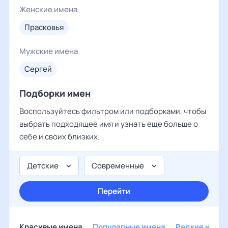
Женские имена
прасковья
Мужские имена
сергей
Подборки имен
Воспользуйтесь фильтром или подборками, чтобы
выбрать подходящее имя и узнать еще больше о
себе и своих близких.
Детские
Современные
Перейти
Красивые имена
Популярные имена
Редкие имен