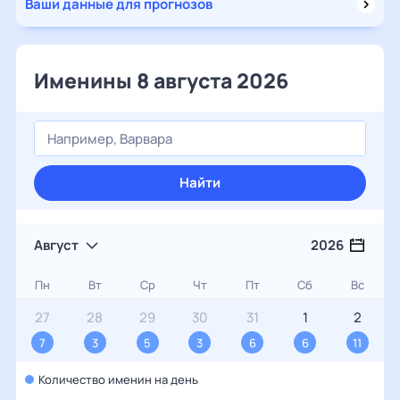
Ваши данные для прогнозов
Именины 8 августа 2026
Найти
Август
2026
Пн
Вт
Ср
Чт
Пт
Сб
Вс
27
28
29
30
31
1
2
7
3
5
3
6
6
11
Количество именин на день