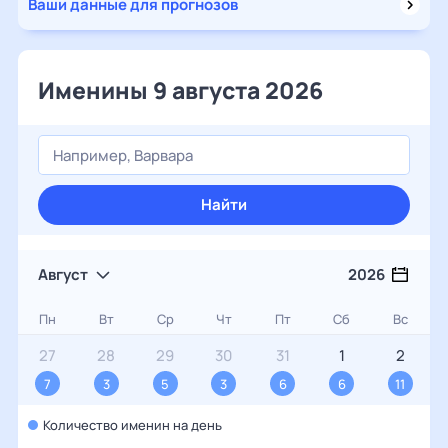
Ваши данные для прогнозов
Именины 9 августа 2026
Найти
Август
2026
Пн
Вт
Ср
Чт
Пт
Сб
Вс
27
28
29
30
31
1
2
7
3
5
3
6
6
11
Количество именин на день