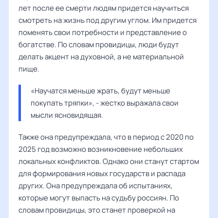
лет после ее смерти людям придется научиться
смотреть на жизнь под другим углом. Им придется
поменять свои потребности и представление о
богатстве. По словам провидицы, люди будут
делать акцент на духовной, а не материальной
пище.
«Научатся меньше жрать, будут меньше 
покупать тряпки», - жестко выражала свои 
мысли ясновидящая.
Также она предупреждала, что в период с 2020 по
2025 год возможно возникновение небольших
локальных конфликтов. Однако они станут стартом
для формирования новых государств и распада
других. Она предупреждала об испытаниях,
которые могут выпасть на судьбу россиян. По
словам провидицы, это станет проверкой на