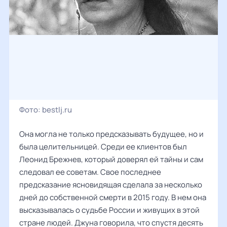
Фото:
bestlj.ru
Она могла не только предсказывать будущее, но и
была целительницей. Среди ее клиентов был
Леонид Брежнев, который доверял ей тайны и сам
следовал ее советам. Свое последнее
предсказание ясновидящая сделала за несколько
дней до собственной смерти в 2015 году. В нем она
высказывалась о судьбе России и живущих в этой
стране людей. Джуна говорила, что спустя десять