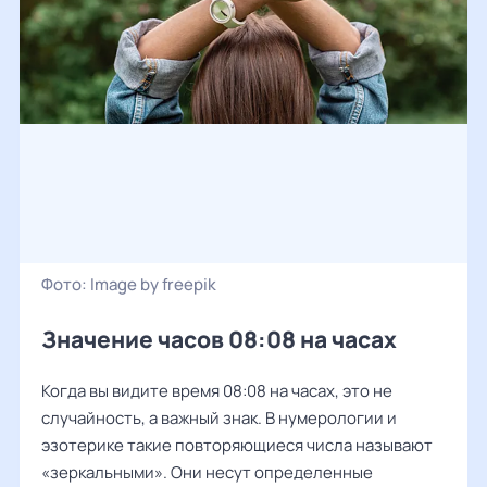
Фото:
Image by freepik
Значение часов 08:08 на часах
Когда вы видите время 08:08 на часах, это не
случайность, а важный знак. В нумерологии и
эзотерике такие повторяющиеся числа называют
«зеркальными». Они несут определенные