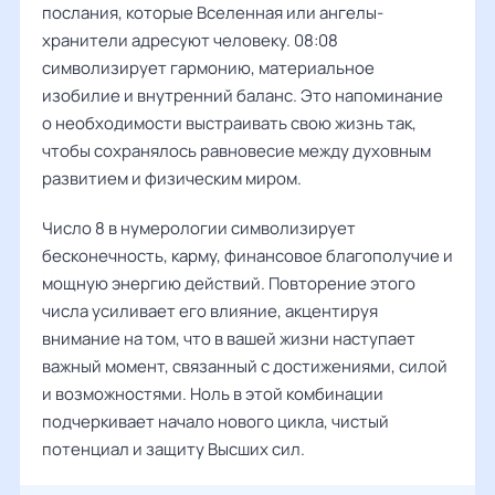
послания, которые Вселенная или ангелы-
хранители адресуют человеку. 08:08
символизирует гармонию, материальное
изобилие и внутренний баланс. Это напоминание
о необходимости выстраивать свою жизнь так,
чтобы сохранялось равновесие между духовным
развитием и физическим миром.
Число 8 в нумерологии символизирует
бесконечность, карму, финансовое благополучие и
мощную энергию действий. Повторение этого
числа усиливает его влияние, акцентируя
внимание на том, что в вашей жизни наступает
важный момент, связанный с достижениями, силой
и возможностями. Ноль в этой комбинации
подчеркивает начало нового цикла, чистый
потенциал и защиту Высших сил.