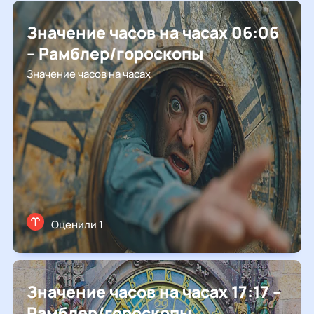
Значение часов на часах 06:06
– Рамблер/гороскопы
Значение часов на часах
Оценили 1
Значение часов на часах 17:17 –
Рамблер/гороскопы