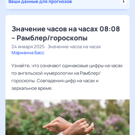
Ваши данные для прогнозов
Значение часов на часах 08:08
– Рамблер/гороскопы
24 января 2025
Значение часов на часах
Марианна Басс
Узнайте, что означают одинаковые цифры на часах
по ангельской нумерологии на Рамблер/
гороскопы. Совпадения цифр на часах и
зеркальное время.