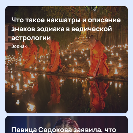
Что такое накшатры и описание
знаков зодиака в ведической
астрологии
Зодиак
Певица Седокова заявила, что