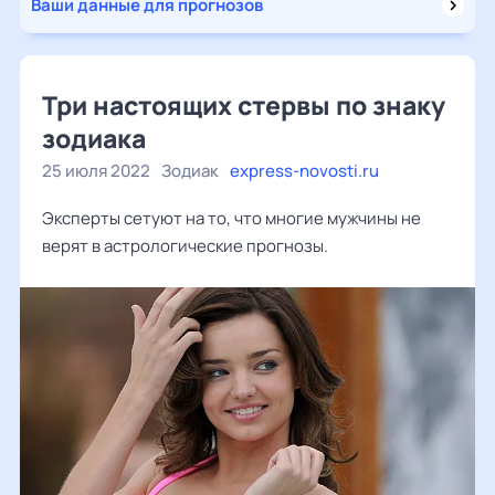
Ваши данные для прогнозов
Три настоящих стервы по знаку
зодиака
25 июля 2022
Зодиак
express-novosti.ru
Эксперты сетуют на то, что многие мужчины не
верят в астрологические прогнозы.