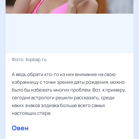
Фото:
bipbap.ru
А ведь обрати кто-то из них внимание на свою
избранницу с точки зрения даты рождения, можно
было бы избежать многих проблем. Вот, к примеру,
сегодня астрологи решили рассказать, среди
каких знаков зодиака больше всего самых
настоящих стерв.
Овен