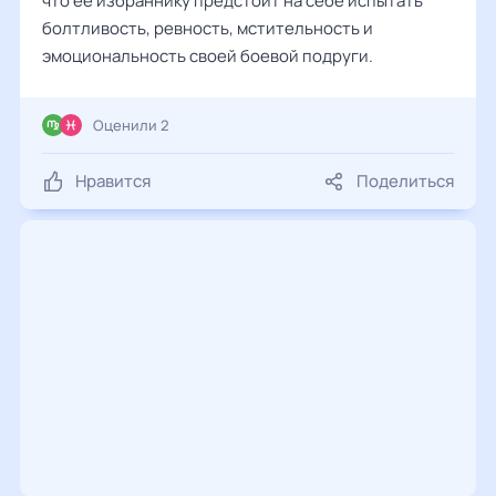
что её избраннику предстоит на себе испытать
болтливость, ревность, мстительность и
эмоциональность своей боевой подруги.
Оценили 2
Нравится
Поделиться