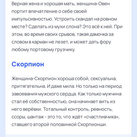
Верная жена и хорошая мать, женщина-Овен
портит впечатление о себе своей
импульсивностью. Устроить скандал на ровном
месте? Сделать из мухи слона? Это всё к ней. При
этом, во время своих срывов, такая дамочка за
словом в карман не лезет, и может дать фору
любому портовому грузчику.
Скорпион
Женщина-Скорпион хороша собой, сексуальна,
притягательна. И даже мила. Но только на период
завоевания мужского сердца. Как только мужчина
стал её собственностью, она начинает вить из
него верёвки. Тотальный контроль, ревность,
ссоры, шантаж - это то, что ждёт «счастливчика»,
ставшего второй половинкой Скорпионши.