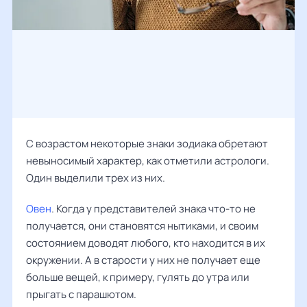
С возрастом некоторые знаки зодиака обретают
невыносимый характер, как отметили астрологи.
Один выделили трех из них.
Овен
. Когда у представителей знака что-то не
получается, они становятся нытиками, и своим
состоянием доводят любого, кто находится в их
окружении. А в старости у них не получает еще
больше вещей, к примеру, гулять до утра или
прыгать с парашютом.