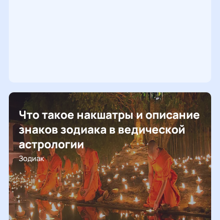
Что такое накшатры и описание
знаков зодиака в ведической
астрологии
Зодиак