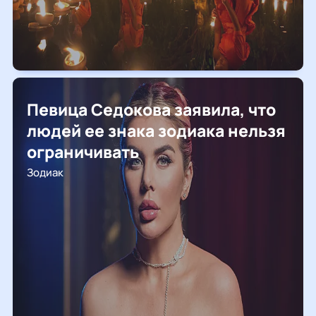
Певица Седокова заявила, что
людей ее знака зодиака нельзя
ограничивать
Зодиак