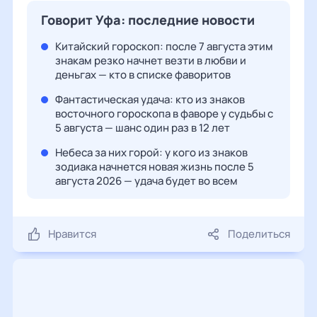
Говорит Уфа: последние новости
Китайский гороскоп: после 7 августа этим
знакам резко начнет везти в любви и
деньгах — кто в списке фаворитов
Фантастическая удача: кто из знаков
восточного гороскопа в фаворе у судьбы с
5 августа — шанс один раз в 12 лет
Небеса за них горой: у кого из знаков
зодиака начнется новая жизнь после 5
августа 2026 — удача будет во всем
Нравится
Поделиться